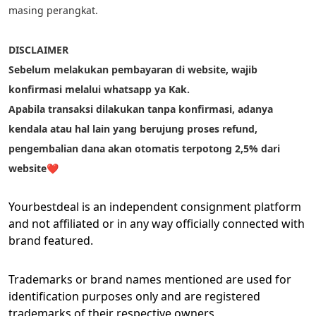
masing perangkat.
DISCLAIMER
Sebelum melakukan pembayaran di website, wajib 
konfirmasi melalui whatsapp ya Kak.
Apabila transaksi dilakukan tanpa konfirmasi, adanya 
kendala atau hal lain yang berujung proses refund, 
pengembalian dana akan otomatis terpotong 2,5% dari 
website❤️
Yourbestdeal is an independent consignment platform 
and not affiliated or in any way officially connected with 
brand featured.
Trademarks or brand names mentioned are used for 
identification purposes only and are registered 
trademarks of their respective owners